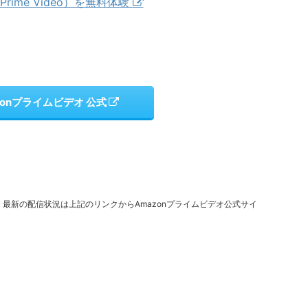
rime Video）を無料体験
zonプライムビデオ 公式
。最新の配信状況は上記のリンクからAmazonプライムビデオ公式サイ