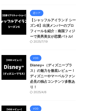
恋リア
【シャッフルアイランド シー
ズン6】出演メンバーのプロ
フィールを紹介：南国フィジ
ーで美男美女が恋愛バトル!
2025/7/19
VOD
Disney+（ディズニープラ
ス）の魅力を徹底レビュー！
ディズニーやマーベルファン
必見の独占コンテンツ多数あ
り！
2025/4/6
VOD