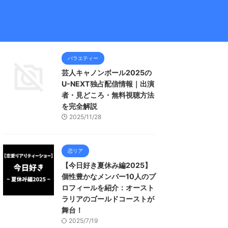
バラエティー
芸人キャノンボール2025の
U-NEXT独占配信情報｜出演
者・見どころ・無料視聴方法
を完全解説
2025/11/28
恋リア
【今日好き夏休み編2025】
個性豊かなメンバー10人のプ
ロフィールを紹介：オースト
ラリアのゴールドコーストが
舞台！
2025/7/19