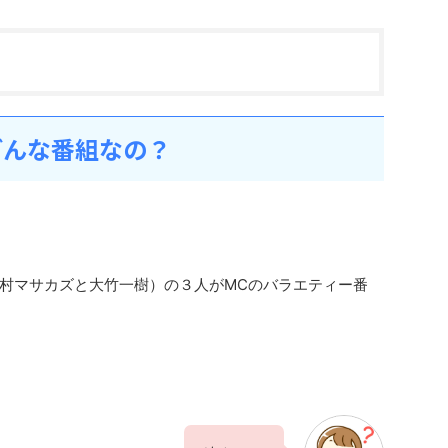
どんな番組なの？
村マサカズと大竹一樹）の３人がMCのバラエティー番