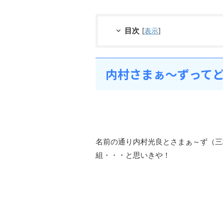
目次
[
表示
]
内村さまぁ～ずって
名前の通り内村光良とさまぁ～ず（三
組・・・と思いきや！