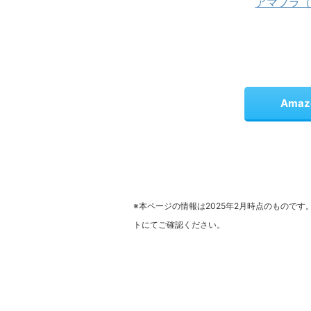
アマプラ（P
Ama
※本ページの情報は2025年2月時点のものです
トにてご確認ください。