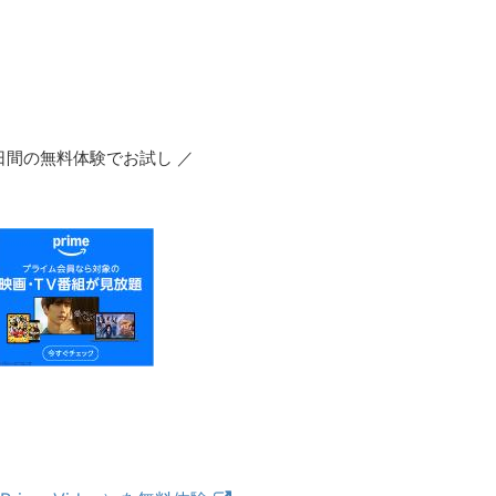
0日間の無料体験でお試し ／