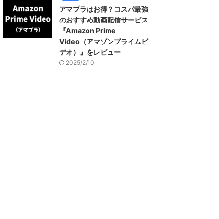
アマプラはお得？コスパ最強
のおすすめ動画配信サービス
『Amazon Prime
Video（アマゾンプライムビ
デオ）』をレビュー
2025/2/10