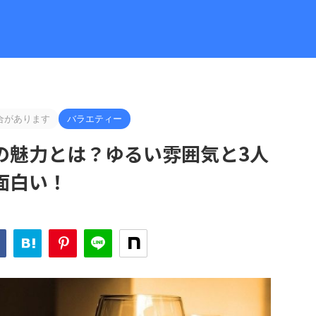
合があります
バラエティー
の魅力とは？ゆるい雰囲気と3人
面白い！