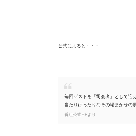
公式によると・・・
毎回ゲストを「司会者」として迎
当たりばったりなその場まかせの
番組公式HPより