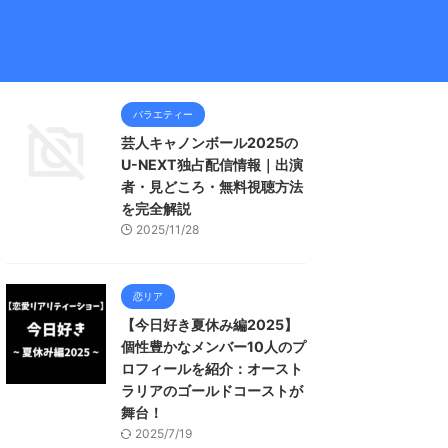
バラエティー
芸人キャノンボール2025の
U-NEXT独占配信情報｜出演
者・見どころ・無料視聴方法
を完全解説
2025/11/28
恋リア
【今日好き夏休み編2025】
個性豊かなメンバー10人のプ
ロフィールを紹介：オースト
ラリアのゴールドコーストが
舞台！
2025/7/19