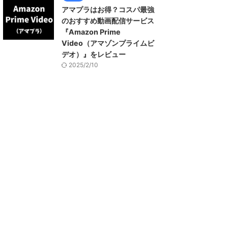
アマプラはお得？コスパ最強
のおすすめ動画配信サービス
『Amazon Prime
Video（アマゾンプライムビ
デオ）』をレビュー
2025/2/10