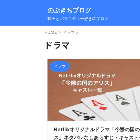
のぶきちブログ
映画とバラエティー好きのブログ
HOME
>
ドラマ
>
ドラマ
ドラマ
Netflixオリジナルドラマ「今際の国
ス」ネタバレなしあらすじ・キャスト