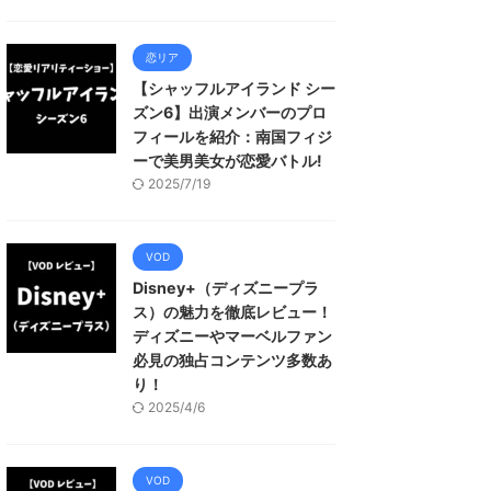
恋リア
【シャッフルアイランド シー
ズン6】出演メンバーのプロ
フィールを紹介：南国フィジ
ーで美男美女が恋愛バトル!
2025/7/19
VOD
Disney+（ディズニープラ
ス）の魅力を徹底レビュー！
ディズニーやマーベルファン
必見の独占コンテンツ多数あ
り！
2025/4/6
VOD