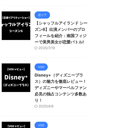
恋リア
【シャッフルアイランド シー
ズン6】出演メンバーのプロ
フィールを紹介：南国フィジ
ーで美男美女が恋愛バトル!
2025/7/19
VOD
Disney+（ディズニープラ
ス）の魅力を徹底レビュー！
ディズニーやマーベルファン
必見の独占コンテンツ多数あ
り！
2025/4/6
VOD