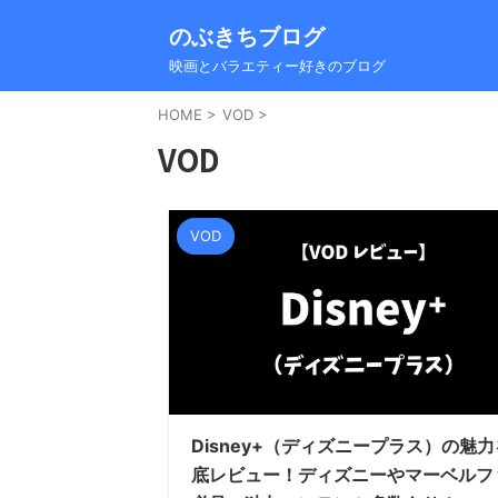
のぶきちブログ
映画とバラエティー好きのブログ
HOME
>
VOD
>
VOD
VOD
Disney+（ディズニープラス）の魅
底レビュー！ディズニーやマーベルフ