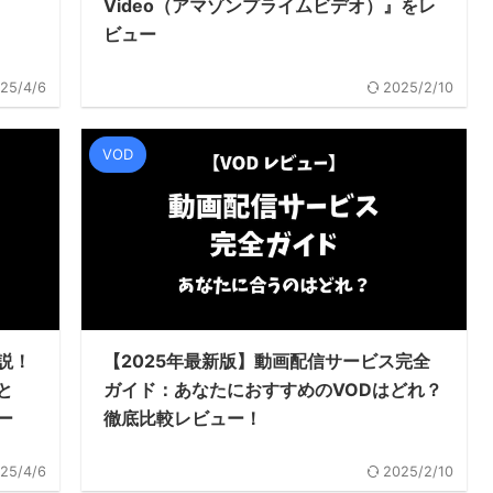
Video（アマゾンプライムビデオ）』をレ
ビュー
25/4/6
2025/2/10
VOD
説！
【2025年最新版】動画配信サービス完全
と
ガイド：あなたにおすすめのVODはどれ？
ー
徹底比較レビュー！
25/4/6
2025/2/10