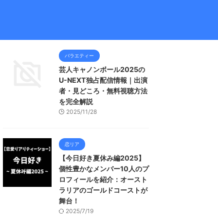
バラエティー
芸人キャノンボール2025の
U-NEXT独占配信情報｜出演
者・見どころ・無料視聴方法
を完全解説
2025/11/28
恋リア
【今日好き夏休み編2025】
個性豊かなメンバー10人のプ
ロフィールを紹介：オースト
ラリアのゴールドコーストが
舞台！
2025/7/19