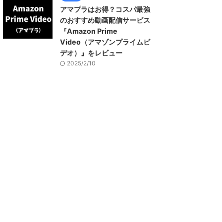
アマプラはお得？コスパ最強
のおすすめ動画配信サービス
『Amazon Prime
Video（アマゾンプライムビ
デオ）』をレビュー
2025/2/10