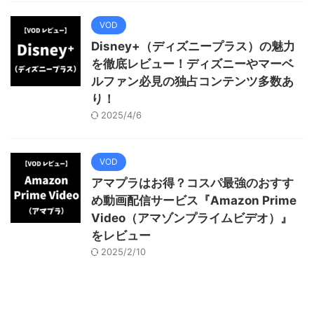
VOD
Disney+（ディズニープラス）の魅力
を徹底レビュー！ディズニーやマーベ
ルファン必見の独占コンテンツ多数あ
り！
2025/4/6
VOD
アマプラはお得？コスパ最強のおすす
め動画配信サービス『Amazon Prime
Video（アマゾンプライムビデオ）』
をレビュー
2025/2/10