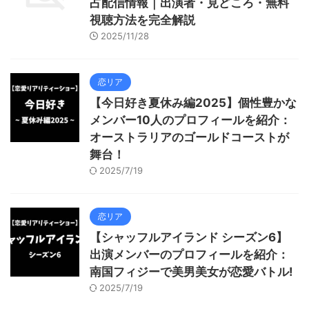
占配信情報｜出演者・見どころ・無料
視聴方法を完全解説
2025/11/28
恋リア
【今日好き夏休み編2025】個性豊かな
メンバー10人のプロフィールを紹介：
オーストラリアのゴールドコーストが
舞台！
2025/7/19
恋リア
【シャッフルアイランド シーズン6】
出演メンバーのプロフィールを紹介：
南国フィジーで美男美女が恋愛バトル!
2025/7/19